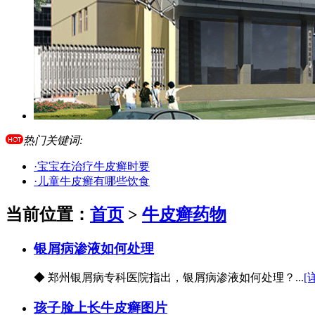
热门关键词:
·宝宝在治疗牛皮癣时要
·儿童牛皮癣有哪些饮食
当前位置：
首页
>
牛皮癣药物
银屑病渗液如何处理
◆ 郑州银屑病专科医院指出，银屑病渗液如何处理？...
[
孩子脸上长牛皮癣图片