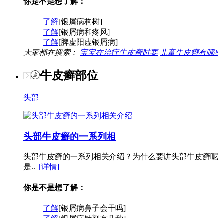
你是不是想了解：
了解
[银屑病构树]
了解
[银屑病和疼风]
了解
[脾虚阳虚银屑病]
大家都在搜索：
宝宝在治疗牛皮癣时要
儿童牛皮癣有哪
牛皮癣部位
头部
头部牛皮癣的一系列相
头部牛皮癣的一系列相关介绍？为什么要讲头部牛皮癣呢
是...
[详情]
你是不是想了解：
了解
[银屑病鼻子会干吗]