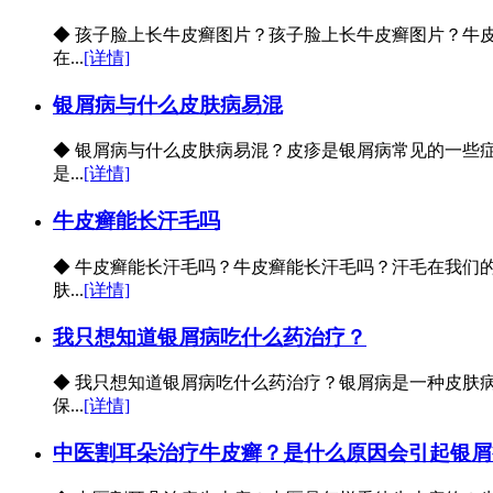
◆ 孩子脸上长牛皮癣图片？孩子脸上长牛皮癣图片？牛
在...
[详情]
银屑病与什么皮肤病易混
◆ 银屑病与什么皮肤病易混？皮疹是银屑病常见的一些
是...
[详情]
牛皮癣能长汗毛吗
◆ 牛皮癣能长汗毛吗？牛皮癣能长汗毛吗？汗毛在我们
肤...
[详情]
我只想知道银屑病吃什么药治疗？
◆ 我只想知道银屑病吃什么药治疗？银屑病是一种皮肤
保...
[详情]
中医割耳朵治疗牛皮癣？是什么原因会引起银屑