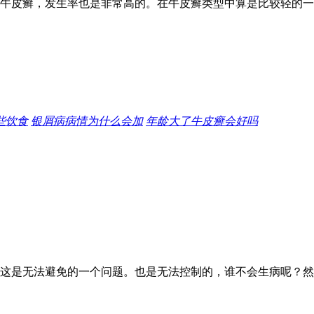
牛皮癣，发生率也是非常高的。在牛皮癣类型中算是比较轻的一
些饮食
银屑病病情为什么会加
年龄大了牛皮癣会好吗
这是无法避免的一个问题。也是无法控制的，谁不会生病呢？然