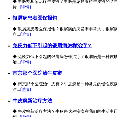
◆ 中医割耳朵治疗牛皮癣？中医是怎样看待牛皮癣的？
传...
[详情]
银屑病患者医保报销
◆ 银屑病患者医保报销？银屑病的病发率非常大，银屑
疗...
[详情]
免疫力低下引起的银屑病怎样治疗？
◆ 免疫力低下引起的银屑病怎样治疗？银屑病是一种皮
治...
[详情]
南京那个医院治牛皮癣
◆ 南京那个医院治牛皮癣？牛皮癣是一种常见的慢性疾
注...
[详情]
牛皮癣新治疗方法
◆ 牛皮癣新治疗方法？牛皮癣这种疾病在我们的生活中
绍...
[详情]