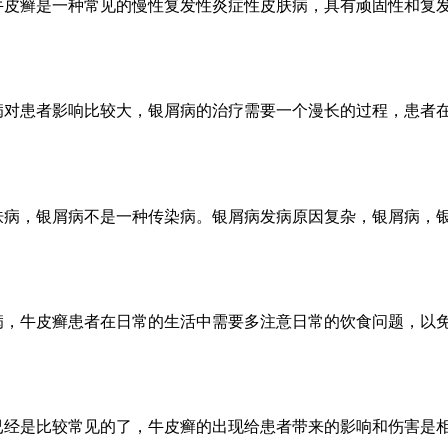
牛皮癣是一种常见的慢性复发性炎症性皮肤病，具有顽固性和复
病对患者影响比较大，银屑病的治疗需要一个漫长的过程，患者
肤病，银屑病不是一种传染病。银屑病发病原因复杂，银屑病，
病，牛皮癣患者在日常的生活中需要多注意日常的饮食问题，以
已经是比较常见的了，牛皮癣的出现给患者带来的影响和伤害是