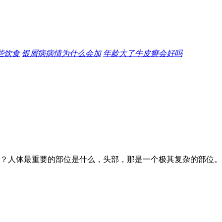
些饮食
银屑病病情为什么会加
年龄大了牛皮癣会好吗
？人体最重要的部位是什么，头部，那是一个极其复杂的部位。