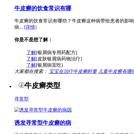
牛皮癣的饮食常识有哪
牛皮癣的饮食常识有哪些？牛皮癣这种病带给患者的影响
病...
[详情]
你是不是想了解：
了解
[银屑病专用药配方]
了解
[皮肤银屑病药物治疗]
了解
[银屑病宜吃]
大家都在搜索：
宝宝在治疗牛皮癣时要
儿童牛皮癣有哪
牛皮癣类型
寻常型
诱发寻常型牛皮癣的病