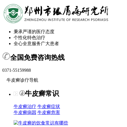
秉承严谨的医疗态度
个性化特色治疗
全心全意服务广大患者
全国免费咨询热线
0371-55159988
牛皮癣诊疗导航
牛皮癣常识
牛皮癣治疗
牛皮癣症状
牛皮癣病因
牛皮癣危害