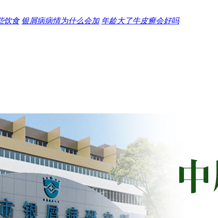
些饮食
银屑病病情为什么会加
年龄大了牛皮癣会好吗