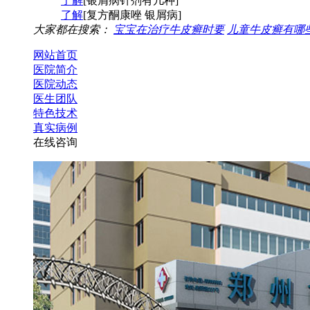
了解
[银屑病针剂有几种]
了解
[复方酮康唑 银屑病]
大家都在搜索：
宝宝在治疗牛皮癣时要
儿童牛皮癣有哪
网站首页
医院简介
医院动态
医生团队
特色技术
真实病例
在线咨询