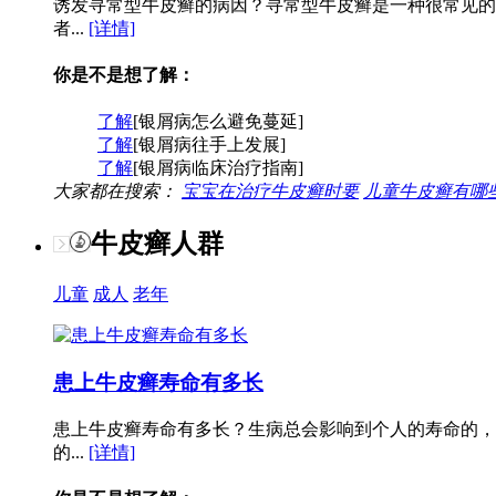
诱发寻常型牛皮癣的病因？寻常型牛皮癣是一种很常见的
者...
[详情]
你是不是想了解：
了解
[银屑病怎么避免蔓延]
了解
[银屑病往手上发展]
了解
[银屑病临床治疗指南]
大家都在搜索：
宝宝在治疗牛皮癣时要
儿童牛皮癣有哪
牛皮癣人群
儿童
成人
老年
患上牛皮癣寿命有多长
患上牛皮癣寿命有多长？生病总会影响到个人的寿命的，
的...
[详情]