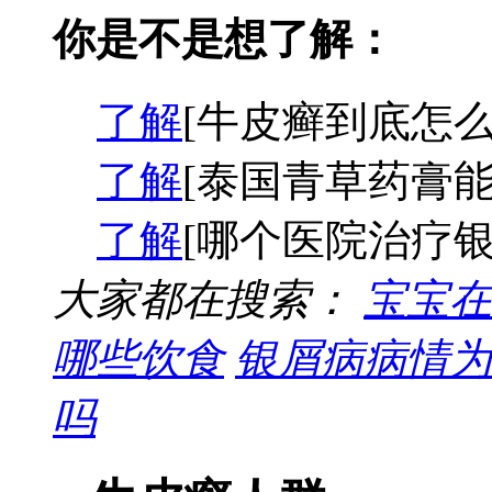
你是不是想了解：
了解
[牛皮癣到底怎么
了解
[泰国青草药膏能
了解
[哪个医院治疗银
大家都在搜索：
宝宝在
哪些饮食
银屑病病情为
吗