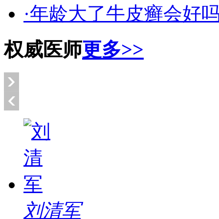
·年龄大了牛皮癣会好
权威医师
更多>>
刘清军