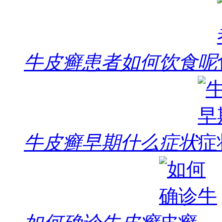
牛皮癣患者如何饮食呢
牛皮癣早期什么症状