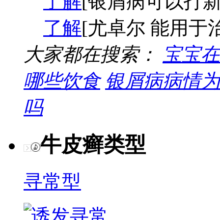
了解
[银屑病可以打新
了解
[尤卓尔 能用于
大家都在搜索：
宝宝在
哪些饮食
银屑病病情为
吗
牛皮癣类型
寻常型