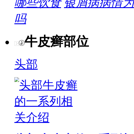
哪些饮食
银屑病病情为
吗
牛皮癣部位
头部