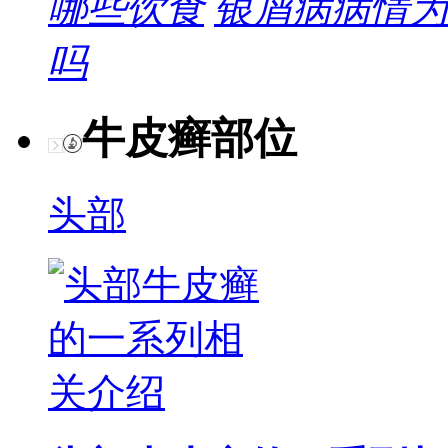
哪些饮食
银屑病病情为
吗
牛皮癣部位
头部