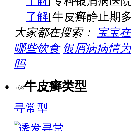
了解
[专科银屑病医院
了解
[牛皮癣静止期多
大家都在搜索：
宝宝在
哪些饮食
银屑病病情为
吗
牛皮癣类型
寻常型