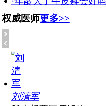
·年龄大了牛皮癣会好
权威医师
更多>>
刘清军