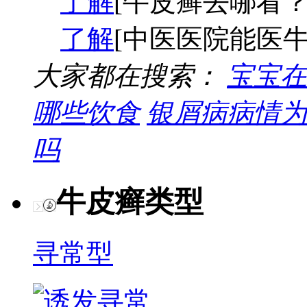
了解
[牛皮癣去哪看？
了解
[中医医院能医牛
大家都在搜索：
宝宝在
哪些饮食
银屑病病情为
吗
牛皮癣类型
寻常型