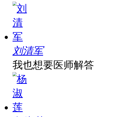
刘清军
我也想要医师解答