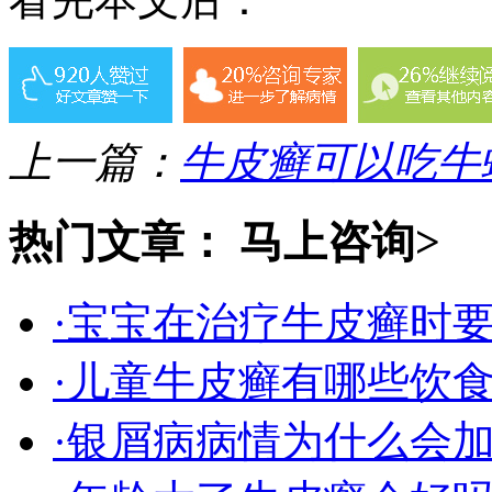
上一篇：
牛皮癣可以吃牛
热门文章：
马上咨询>
·宝宝在治疗牛皮癣时
·儿童牛皮癣有哪些饮
·银屑病病情为什么会