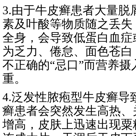
3.由于牛皮癣患者大量
素及叶酸等物质随之丢失
全身，会导致低蛋白血症
为乏力、倦怠、面色苍白
不正确的“忌口”而营养
重。
4.泛发性脓疱型牛皮癣
癣患者会突然发生高热、
增高，皮肤上迅速出现粟