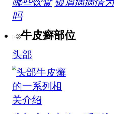
哪些饮食
银屑病病情为
吗
牛皮癣部位
头部