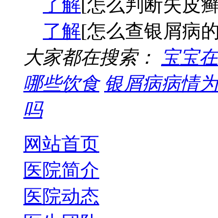
了解
[怎么判断失皮癣
了解
[怎么查银屑病的
大家都在搜索：
宝宝在
哪些饮食
银屑病病情为
吗
网站首页
医院简介
医院动态