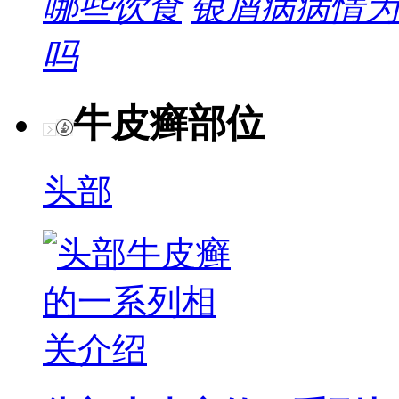
哪些饮食
银屑病病情为
吗
牛皮癣部位
头部