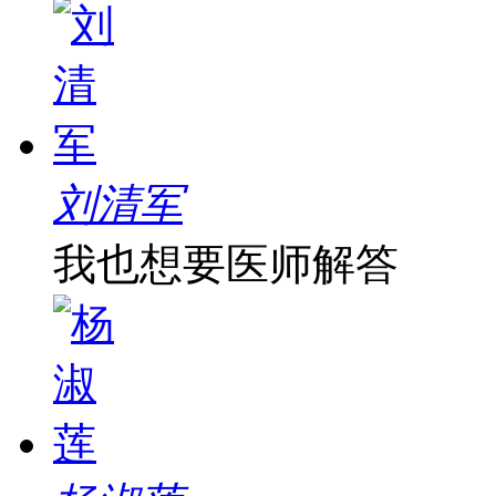
刘清军
我也想要医师解答