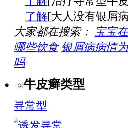
了解
[治疗寻常型牛皮
了解
[大人没有银屑病
大家都在搜索：
宝宝在
哪些饮食
银屑病病情为
吗
牛皮癣类型
寻常型