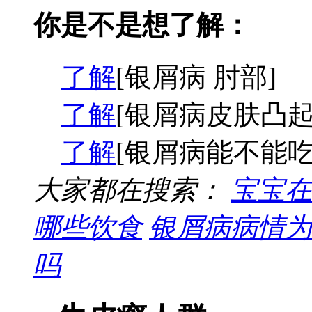
你是不是想了解：
了解
[银屑病 肘部]
了解
[银屑病皮肤凸起
了解
[银屑病能不能吃
大家都在搜索：
宝宝在
哪些饮食
银屑病病情为
吗