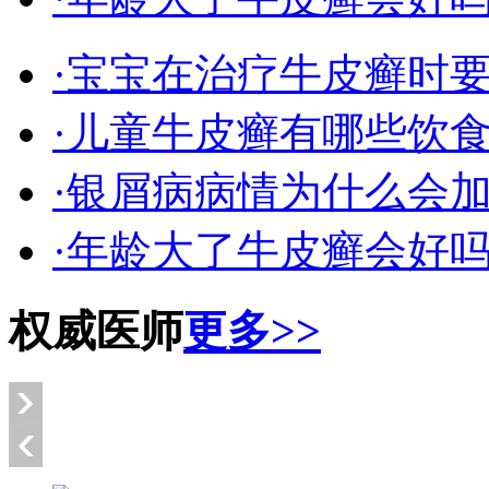
·宝宝在治疗牛皮癣时
·儿童牛皮癣有哪些饮
·银屑病病情为什么会
·年龄大了牛皮癣会好
权威医师
更多>>