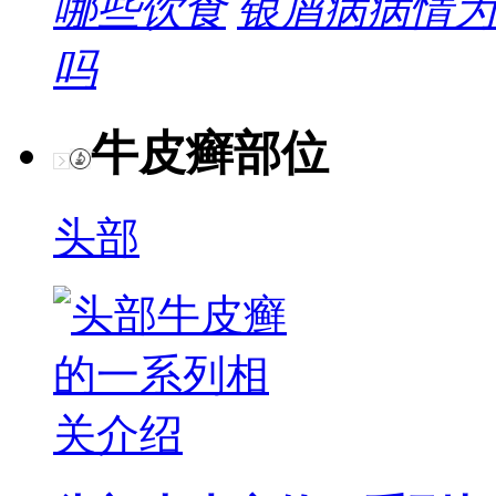
哪些饮食
银屑病病情为
吗
牛皮癣部位
头部