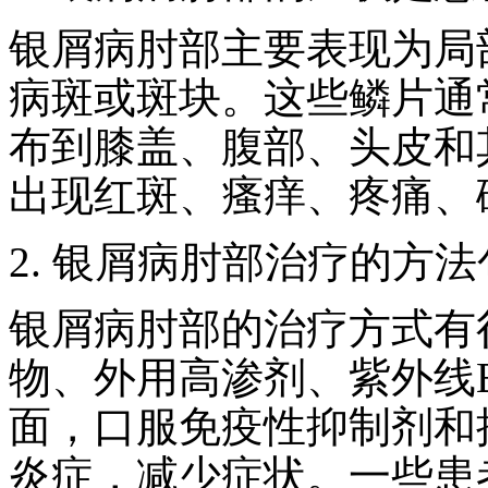
银屑病肘部主要表现为局
病斑或斑块。这些鳞片通
布到膝盖、腹部、头皮和
出现红斑、瘙痒、疼痛、
2. 银屑病肘部治疗的方
银屑病肘部的治疗方式有
物、外用高渗剂、紫外线
面，口服免疫性抑制剂和
炎症，减少症状。一些患