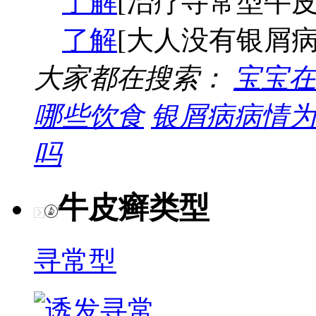
了解
[治疗寻常型牛皮
了解
[大人没有银屑病
大家都在搜索：
宝宝在
哪些饮食
银屑病病情为
吗
牛皮癣类型
寻常型