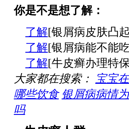
你是不是想了解：
了解
[银屑病皮肤凸起
了解
[银屑病能不能吃
了解
[牛皮癣办理特保
大家都在搜索：
宝宝在
哪些饮食
银屑病病情为
吗