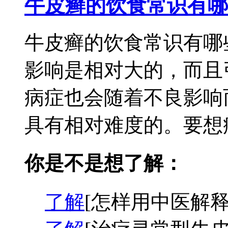
牛皮癣的饮食常识有哪
牛皮癣的饮食常识有哪
影响是相对大的，而且
病症也会随着不良影响
具有相对难度的。要想病
你是不是想了解：
了解
[怎样用中医解释