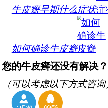
牛皮癣早期什么症状
如何确诊牛皮癣
您的牛皮癣还没有解决？
（可以考虑以下方式咨询