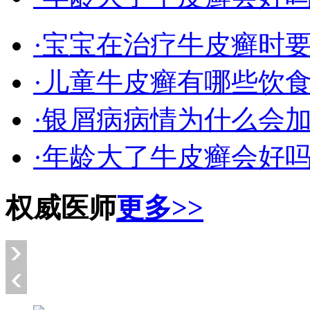
·宝宝在治疗牛皮癣时
·儿童牛皮癣有哪些饮
·银屑病病情为什么会
·年龄大了牛皮癣会好
权威医师
更多>>