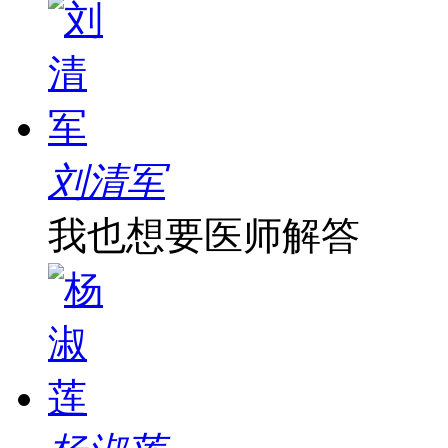
刘清军
我也想要医师解答