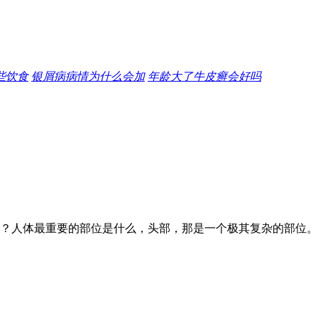
些饮食
银屑病病情为什么会加
年龄大了牛皮癣会好吗
？人体最重要的部位是什么，头部，那是一个极其复杂的部位。