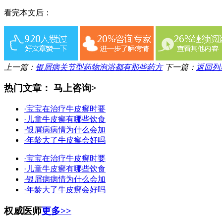
看完本文后：
上一篇：
银屑病关节型药物泡浴都有那些药方
下一篇：
返回列
热门文章：
马上咨询>
·宝宝在治疗牛皮癣时要
·儿童牛皮癣有哪些饮食
·银屑病病情为什么会加
·年龄大了牛皮癣会好吗
·宝宝在治疗牛皮癣时要
·儿童牛皮癣有哪些饮食
·银屑病病情为什么会加
·年龄大了牛皮癣会好吗
权威医师
更多>>