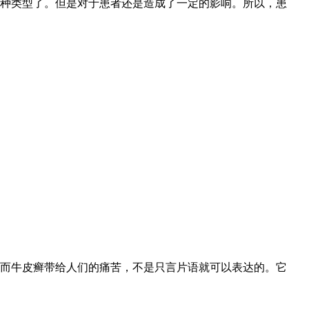
种类型了。但是对于患者还是造成了一定的影响。所以，患
而牛皮癣带给人们的痛苦，不是只言片语就可以表达的。它