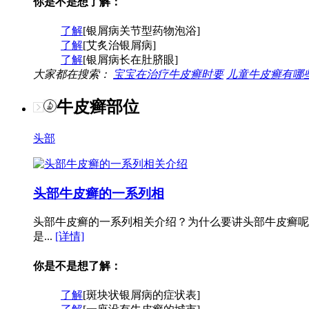
你是不是想了解：
了解
[银屑病关节型药物泡浴]
了解
[艾炙治银屑病]
了解
[银屑病长在肚脐眼]
大家都在搜索：
宝宝在治疗牛皮癣时要
儿童牛皮癣有哪
牛皮癣部位
头部
头部牛皮癣的一系列相
头部牛皮癣的一系列相关介绍？为什么要讲头部牛皮癣呢
是...
[详情]
你是不是想了解：
了解
[斑块状银屑病的症状表]