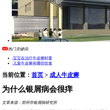
热门关键词:
·宝宝在治疗牛皮癣时要
·儿童牛皮癣有哪些饮食
当前位置：
首页
>
成人牛皮癣
为什么银屑病会很痒
文章来源：
郑州市银屑病研究所