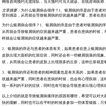
网络咨询预约
无需排队，当天预约可当天就诊。
在线咨询医师
文章摘要：
为什么银屑病会很痒？1、银屑病的痒是由于患者
受到感染，从而就会导致银屑病的症状越来越严重，患者在患
为什么银屑病会很痒？1、银屑病的痒是由于患者对银屑病的
从而就会导致银屑病的症状越来越严重，患者在患病的时候，
样就会让银屑病的症状越来越严重。
2、银屑病的痒还与患者的体质有关，如果患者在患上银屑病
皮肤出现大面积的红斑症状，同时还会有一些鳞屑脱落的现象
状，从而就会让患者的皮肤上出现很多的丘疹，这种丘疹就是
3、银屑病的痒还和患者的精神因素也是有关系的，如果患者
状越来越严重，同时患者在患病的时候，也会有心理疾病，这
现一系列的不好的症状，同时也有可能会导致患者出现心理疾
以上介绍的就是导致银屑病瘙痒的原因有哪些，希望可以对大
快的缓解，同时也可以在平时的时候多参加一些体育锻炼，只