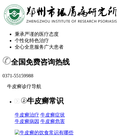
秉承严谨的医疗态度
个性化特色治疗
全心全意服务广大患者
全国免费咨询热线
0371-55159988
牛皮癣诊疗导航
牛皮癣常识
牛皮癣治疗
牛皮癣症状
牛皮癣病因
牛皮癣危害