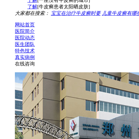
了解
[一座没有牛皮癣的城市]
了解
[牛皮癣患者太阳晒皮肤]
大家都在搜索：
宝宝在治疗牛皮癣时要
儿童牛皮癣有哪
网站首页
医院简介
医院动态
医生团队
特色技术
真实病例
在线咨询