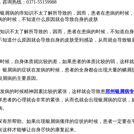
，咨询热线：
0371-55159988
对银屑病的痒知识不太了解所导致的，因而，患者在患病的时候
病的时候，不知道什么原因就会导致自身的皮肤
痒知识不太了解所导致的，因而，患者在患病的时候，不知道自
不知道什么原因就会导致自身的皮肤受到感染，从而就会导致银
的时候，自身体质就比较的差，如果患者的体质比较的弱，这样
。银屑病的症状在发病的时候，患者的全身都会出现大量的鳞屑
银屑病的主要原因。
在发病的时候精神因素比较的紧张，这样就会导致患
郑州银屑病专
样患者的心理就会非常的紧张，从而也就会出现银屑病的症状，
病。
家有所帮助。如果出现银屑病瘙痒的症状的时候，患者一定要在
有这样才能够让自身尽快的康复起来。