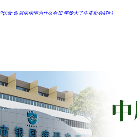
些饮食
银屑病病情为什么会加
年龄大了牛皮癣会好吗