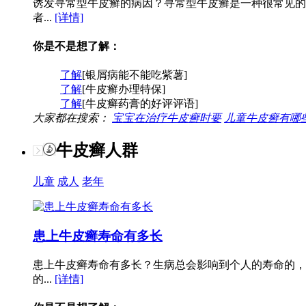
诱发寻常型牛皮癣的病因？寻常型牛皮癣是一种很常见的
者...
[详情]
你是不是想了解：
了解
[银屑病能不能吃紫薯]
了解
[牛皮癣办理特保]
了解
[牛皮癣药膏的好评评语]
大家都在搜索：
宝宝在治疗牛皮癣时要
儿童牛皮癣有哪
牛皮癣人群
儿童
成人
老年
患上牛皮癣寿命有多长
患上牛皮癣寿命有多长？生病总会影响到个人的寿命的，
的...
[详情]