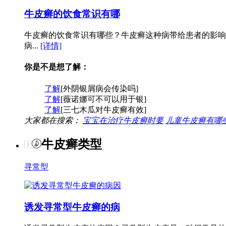
牛皮癣的饮食常识有哪
牛皮癣的饮食常识有哪些？牛皮癣这种病带给患者的影响
病...
[详情]
你是不是想了解：
了解
[外阴银屑病会传染吗]
了解
[薇诺娜可不可以用于银]
了解
[三七木瓜对牛皮癣有效]
大家都在搜索：
宝宝在治疗牛皮癣时要
儿童牛皮癣有哪
牛皮癣类型
寻常型
诱发寻常型牛皮癣的病