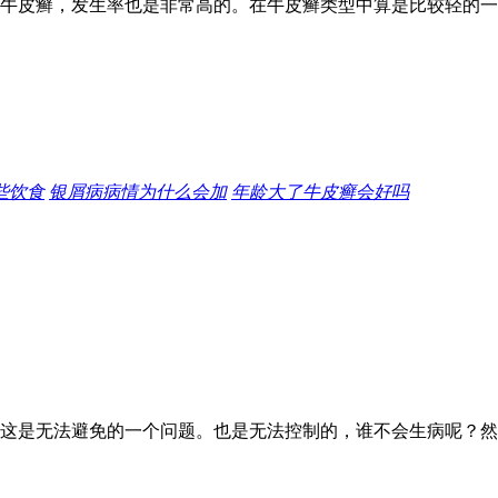
牛皮癣，发生率也是非常高的。在牛皮癣类型中算是比较轻的一
些饮食
银屑病病情为什么会加
年龄大了牛皮癣会好吗
这是无法避免的一个问题。也是无法控制的，谁不会生病呢？然