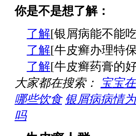
你是不是想了解：
了解
[银屑病能不能吃
了解
[牛皮癣办理特保
了解
[牛皮癣药膏的好
大家都在搜索：
宝宝在
哪些饮食
银屑病病情为
吗