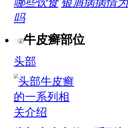
哪些饮食
银屑病病情为
吗
牛皮癣部位
头部