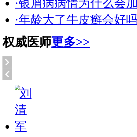
·银屑病病情为什么会
·年龄大了牛皮癣会好
权威医师
更多>>