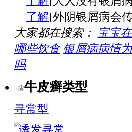
了解
[大人没有银屑病
了解
[外阴银屑病会传
大家都在搜索：
宝宝在
哪些饮食
银屑病病情为
吗
牛皮癣类型
寻常型