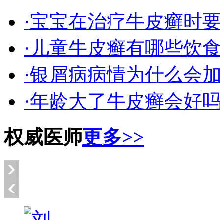
·宝宝在治疗牛皮癣时
·儿童牛皮癣有哪些饮
·银屑病病情为什么会
·年龄大了牛皮癣会好
权威医师
更多>>