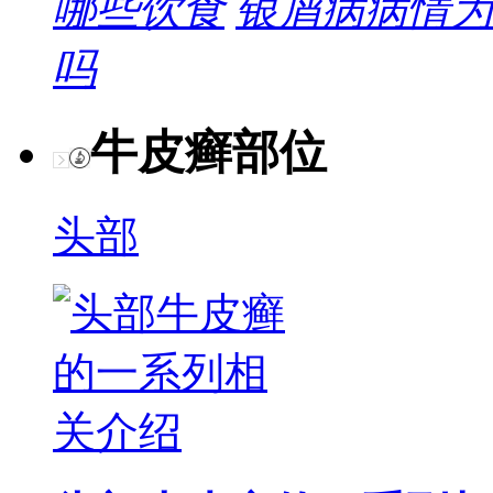
哪些饮食
银屑病病情为
吗
牛皮癣部位
头部