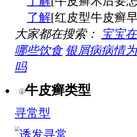
了解
[牛皮癣术后要怎
了解
[红皮型牛皮癣早
大家都在搜索：
宝宝在
哪些饮食
银屑病病情为
吗
牛皮癣类型
寻常型