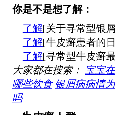
你是不是想了解：
了解
[关于寻常型银屑
了解
[牛皮癣患者的日
了解
[寻常型牛皮癣最
大家都在搜索：
宝宝在
哪些饮食
银屑病病情为
吗