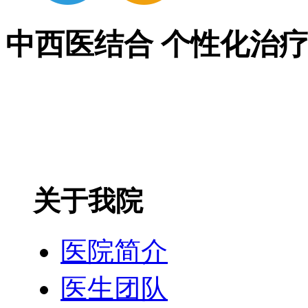
中西医结合 个性化治
关于我院
医院简介
医生团队