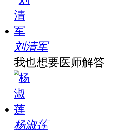
刘清军
我也想要医师解答
杨淑莲