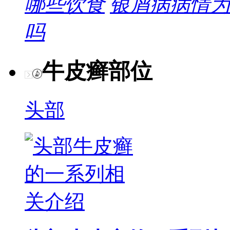
哪些饮食
银屑病病情为
吗
牛皮癣部位
头部