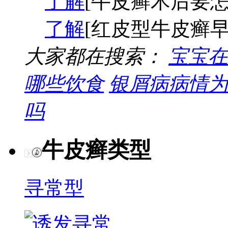
了解
[牛皮癣术后要怎
了解
[红皮型牛皮癣早
大家都在搜索：
宝宝在
哪些饮食
银屑病病情为
吗
牛皮癣类型
寻常型