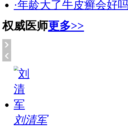
·年龄大了牛皮癣会好
权威医师
更多>>
刘清军