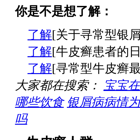
你是不是想了解：
了解
[关于寻常型银屑
了解
[牛皮癣患者的日
了解
[寻常型牛皮癣最
大家都在搜索：
宝宝在
哪些饮食
银屑病病情为
吗