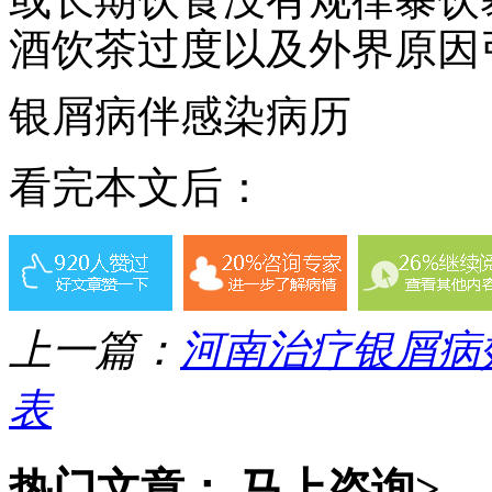
酒饮茶过度以及外界原因
银屑病伴感染病历
看完本文后：
上一篇：
河南治疗银屑病
表
热门文章：
马上咨询>