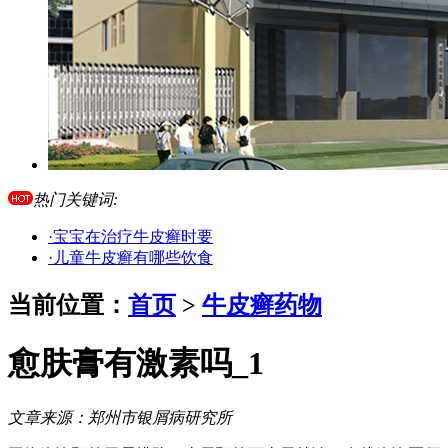
热门关键词:
·宝宝在治疗牛皮癣时要
·儿童牛皮癣有哪些饮食
当前位置：
首页
>
牛皮癣药物
愈肤膏有激素吗_1
文章来源：
郑州市银屑病研究所