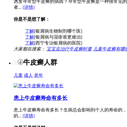
诱发寻常型牛皮癣的病因？寻常型牛皮癣是一种很常见的
者...
[详情]
你是不是想了解：
了解
[银屑病生物制剂哪个医]
了解
[银屑病与湿疹谁更难治]
了解
[西宁专治银屑病的医院]
大家都在搜索：
宝宝在治疗牛皮癣时要
儿童牛皮癣有哪
牛皮癣人群
儿童
成人
老年
患上牛皮癣寿命有多长
患上牛皮癣寿命有多长？生病总会影响到个人的寿命的，
的...
[详情]