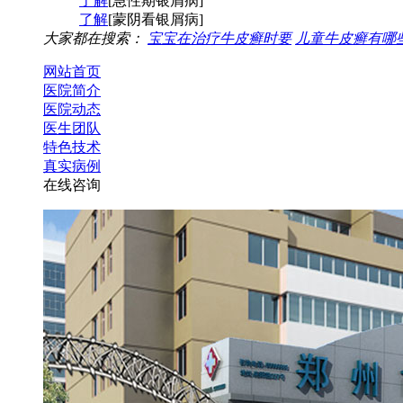
了解
[急性期银屑病]
了解
[蒙阴看银屑病]
大家都在搜索：
宝宝在治疗牛皮癣时要
儿童牛皮癣有哪
网站首页
医院简介
医院动态
医生团队
特色技术
真实病例
在线咨询