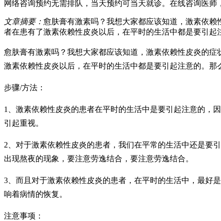
网络咨询预约
无需排队，当天预约可当天就诊。
在线咨询医师
文章摘要：
愈肤膏有激素吗？我想大家都应该知道，激素依赖
者在患有了激素依赖性皮炎以后，在平时的生活中都是要引起注
愈肤膏有激素吗？我想大家都应该知道，激素依赖性皮炎的症
激素依赖性皮炎以后，在平时的生活中都是要引起注意的。那
步骤/方法：
1、激素依赖性皮炎的患者在平时的生活中是要引起注意的，
引起重视。
2、对于激素依赖性皮炎的患者，我们在平常的生活中还是要
出现熬夜的现象，要注意劳逸结合，要注意劳逸结合。
3、而且对于激素依赖性皮炎的患者，在平时的生活中，最好
响着病情的恢复。
注意事项：