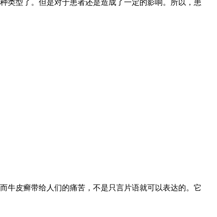
种类型了。但是对于患者还是造成了一定的影响。所以，患
而牛皮癣带给人们的痛苦，不是只言片语就可以表达的。它