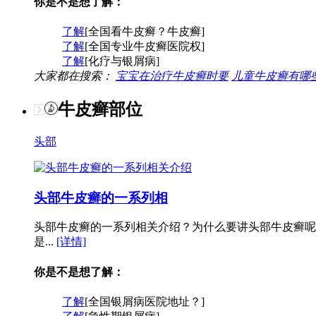
你是不是想了解：
了解
[全国看牛皮癣？牛皮癣]
了解
[全国专业牛皮癣医院权]
了解
[化疗与银屑病]
大家都在搜索：
宝宝在治疗牛皮癣时要
儿童牛皮癣有哪
牛皮癣部位
头部
头部牛皮癣的一系列相
头部牛皮癣的一系列相关介绍？为什么要讲头部牛皮癣呢
是...
[详情]
你是不是想了解：
了解
[全国银屑病医院地址？]