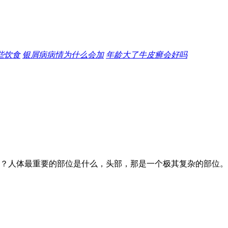
些饮食
银屑病病情为什么会加
年龄大了牛皮癣会好吗
？人体最重要的部位是什么，头部，那是一个极其复杂的部位。