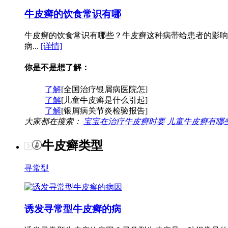
牛皮癣的饮食常识有哪
牛皮癣的饮食常识有哪些？牛皮癣这种病带给患者的影响
病...
[详情]
你是不是想了解：
了解
[全国治疗银屑病医院怎]
了解
[儿童牛皮癣是什么引起]
了解
[银屑病关节炎检验报告]
大家都在搜索：
宝宝在治疗牛皮癣时要
儿童牛皮癣有哪
牛皮癣类型
寻常型
诱发寻常型牛皮癣的病