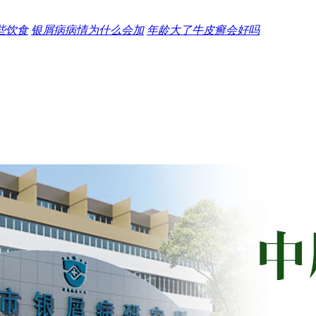
些饮食
银屑病病情为什么会加
年龄大了牛皮癣会好吗