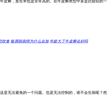
牛皮癣，发生率也是非常高的。在牛皮癣类型中算是比较轻的一
些饮食
银屑病病情为什么会加
年龄大了牛皮癣会好吗
这是无法避免的一个问题。也是无法控制的，谁不会生病呢？然