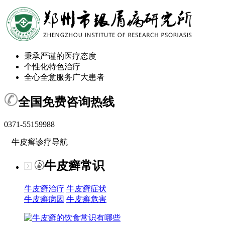
秉承严谨的医疗态度
个性化特色治疗
全心全意服务广大患者
全国免费咨询热线
0371-55159988
牛皮癣诊疗导航
牛皮癣常识
牛皮癣治疗
牛皮癣症状
牛皮癣病因
牛皮癣危害