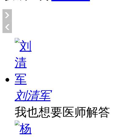
刘清军
我也想要医师解答