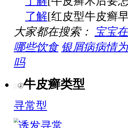
了解
[牛皮癣术后要怎
了解
[红皮型牛皮癣早
大家都在搜索：
宝宝在
哪些饮食
银屑病病情为
吗
牛皮癣类型
寻常型