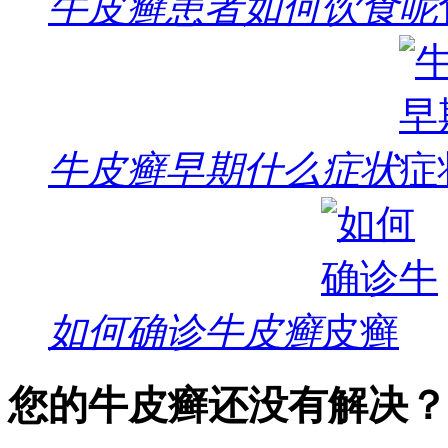
牛皮癣患者如何饮食呢
牛皮癣早期什么症状
如何确诊牛皮癣
您的牛皮癣还没有解决？