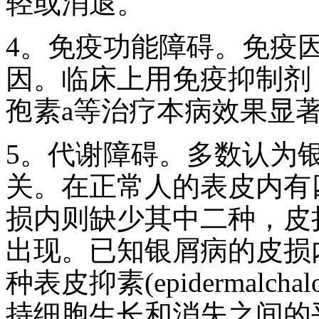
轻或消退。
4。免疫功能障碍。免疫
因。临床上用免疫抑制剂，
孢素a等治疗本病效果显
5。代谢障碍。多数认为
关。在正常人的表皮内有
损内则缺少其中二种，皮
出现。已知银屑病的皮损内
种表皮抑素(epidermalc
持细胞生长和消失之间的