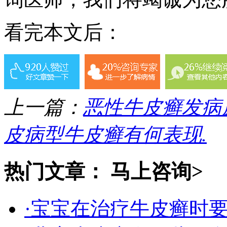
看完本文后：
上一篇：
恶性牛皮癣发病
皮病型牛皮癣有何表现.
热门文章：
马上咨询>
·宝宝在治疗牛皮癣时