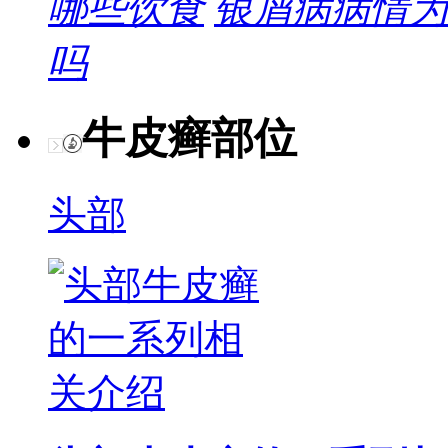
哪些饮食
银屑病病情为
吗
牛皮癣部位
头部