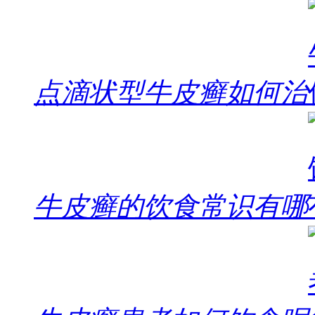
点滴状型牛皮癣如何治
牛皮癣的饮食常识有哪