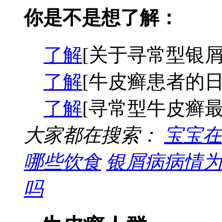
你是不是想了解：
了解
[关于寻常型银屑
了解
[牛皮癣患者的日
了解
[寻常型牛皮癣最
大家都在搜索：
宝宝在
哪些饮食
银屑病病情为
吗