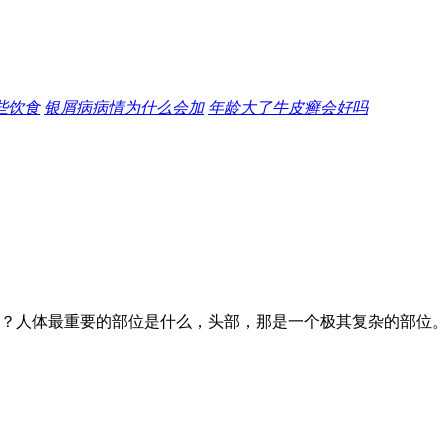
些饮食
银屑病病情为什么会加
年龄大了牛皮癣会好吗
？人体最重要的部位是什么，头部，那是一个极其复杂的部位。