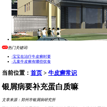
热门关键词:
·宝宝在治疗牛皮癣时要
·儿童牛皮癣有哪些饮食
当前位置：
首页
>
牛皮癣常识
银屑病要补充蛋白质嘛
文章来源：
郑州市银屑病研究所