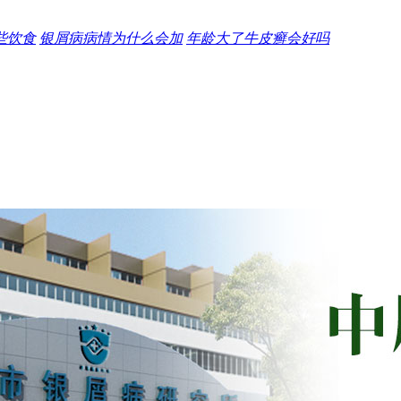
些饮食
银屑病病情为什么会加
年龄大了牛皮癣会好吗