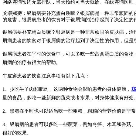
网络咨询预约
无需排队，当天预约可当天就诊。
在线咨询医师
文章摘要：
银屑病要补充蛋白质嘛？银屑病是一种非常顽固的
的危害，银屑病患者的饮食对于银屑病的治疗起到了决定性的
银屑病要补充蛋白质嘛？银屑病是一种非常顽固的皮肤病，治
屑病患者的饮食对于银屑病的治疗起到了决定性的作用，但是
银屑病患者在平时的饮食中，可以多吃一些富含蛋白质的食物
屑病的治疗有很大的帮助。
牛皮癣患者的饮食注意事项有以下几点：
1、少吃牛羊肉和肥肉，这两种食物会影响患者的身体健康，
郑
量的食品，多吃一些新鲜的蔬菜或者水果，对身体健康有好处
2、患者在平时也可以适当吃一些粗粮，粗粮的营养价值是非
3、银屑病的患者可以多吃一些蔬菜，例如冬笋、木耳和香菇
很好的效果。