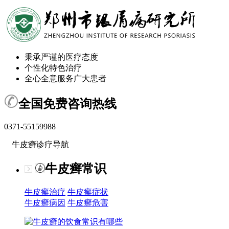
秉承严谨的医疗态度
个性化特色治疗
全心全意服务广大患者
全国免费咨询热线
0371-55159988
牛皮癣诊疗导航
牛皮癣常识
牛皮癣治疗
牛皮癣症状
牛皮癣病因
牛皮癣危害