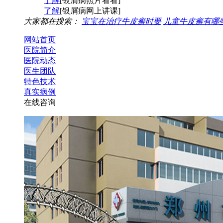
了解
[银屑病照片看看]
了解
[银屑病网上讲课]
大家都在搜索：
宝宝在治疗牛皮癣时要
儿童牛皮癣有哪
网站首页
医院简介
医院动态
医生团队
特色技术
真实病例
在线咨询