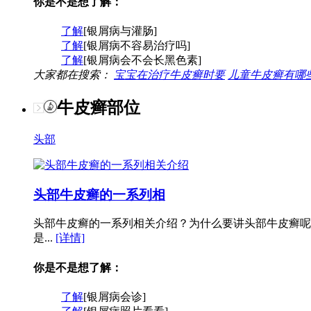
你是不是想了解：
了解
[银屑病与灌肠]
了解
[银屑病不容易治疗吗]
了解
[银屑病会不会长黑色素]
大家都在搜索：
宝宝在治疗牛皮癣时要
儿童牛皮癣有哪
牛皮癣部位
头部
头部牛皮癣的一系列相
头部牛皮癣的一系列相关介绍？为什么要讲头部牛皮癣呢
是...
[详情]
你是不是想了解：
了解
[银屑病会诊]