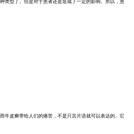
种类型了。但是对于患者还是造成了一定的影响。所以，患
而牛皮癣带给人们的痛苦，不是只言片语就可以表达的。它