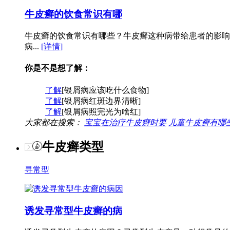
牛皮癣的饮食常识有哪
牛皮癣的饮食常识有哪些？牛皮癣这种病带给患者的影响
病...
[详情]
你是不是想了解：
了解
[银屑病应该吃什么食物]
了解
[银屑病红斑边界清晰]
了解
[银屑病照完光为啥红]
大家都在搜索：
宝宝在治疗牛皮癣时要
儿童牛皮癣有哪
牛皮癣类型
寻常型
诱发寻常型牛皮癣的病