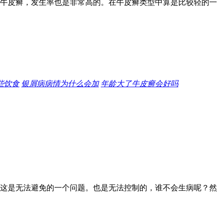
牛皮癣，发生率也是非常高的。在牛皮癣类型中算是比较轻的一
些饮食
银屑病病情为什么会加
年龄大了牛皮癣会好吗
这是无法避免的一个问题。也是无法控制的，谁不会生病呢？然