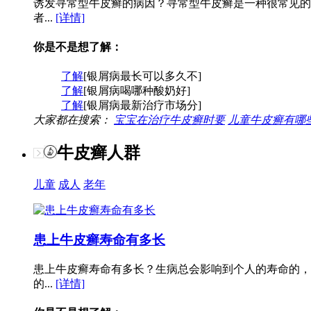
诱发寻常型牛皮癣的病因？寻常型牛皮癣是一种很常见的
者...
[详情]
你是不是想了解：
了解
[银屑病最长可以多久不]
了解
[银屑病喝哪种酸奶好]
了解
[银屑病最新治疗市场分]
大家都在搜索：
宝宝在治疗牛皮癣时要
儿童牛皮癣有哪
牛皮癣人群
儿童
成人
老年
患上牛皮癣寿命有多长
患上牛皮癣寿命有多长？生病总会影响到个人的寿命的，
的...
[详情]