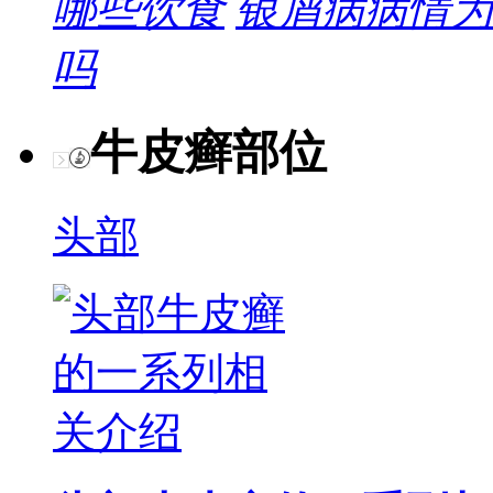
哪些饮食
银屑病病情为
吗
牛皮癣部位
头部