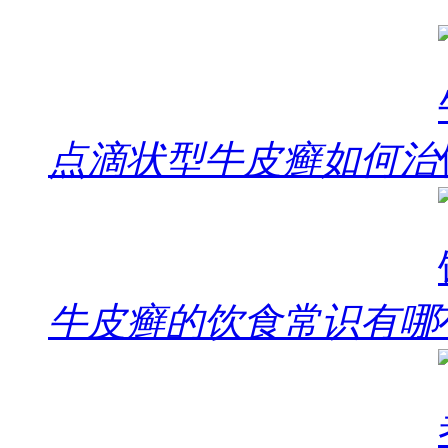
点滴状型牛皮癣如何治
牛皮癣的饮食常识有哪