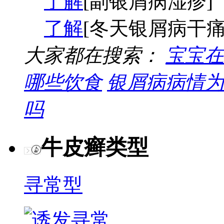
了解
[副银屑病湿疹]
了解
[冬天银屑病干痛
大家都在搜索：
宝宝在
哪些饮食
银屑病病情为
吗
牛皮癣类型
寻常型