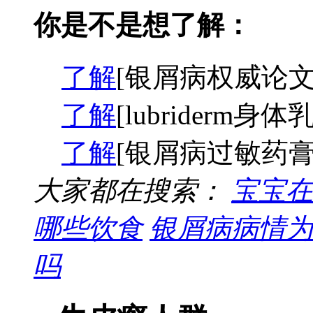
你是不是想了解：
了解
[银屑病权威论文
了解
[lubriderm身
了解
[银屑病过敏药膏
大家都在搜索：
宝宝在
哪些饮食
银屑病病情为
吗