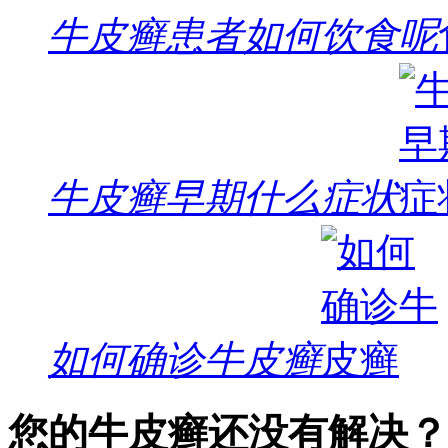
牛皮癣患者如何饮食呢
牛皮癣早期什么症状
如何确诊牛皮癣
您的牛皮癣还没有解决？