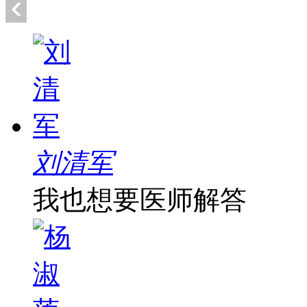
刘清军
我也想要医师解答