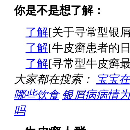
你是不是想了解：
了解
[关于寻常型银屑
了解
[牛皮癣患者的日
了解
[寻常型牛皮癣最
大家都在搜索：
宝宝在
哪些饮食
银屑病病情为
吗