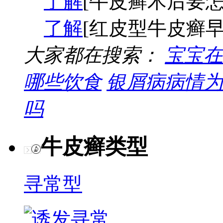
了解
[牛皮癣术后要怎
了解
[红皮型牛皮癣早
大家都在搜索：
宝宝在
哪些饮食
银屑病病情为
吗
牛皮癣类型
寻常型