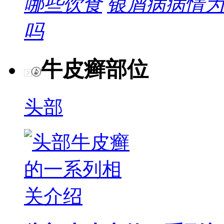
哪些饮食
银屑病病情为
吗
牛皮癣部位
头部