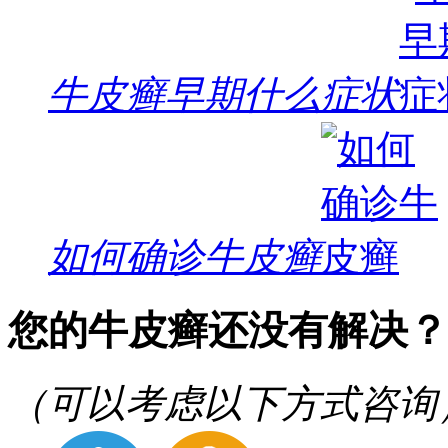
牛皮癣早期什么症状
如何确诊牛皮癣
您的牛皮癣还没有解决？
（可以考虑以下方式咨询