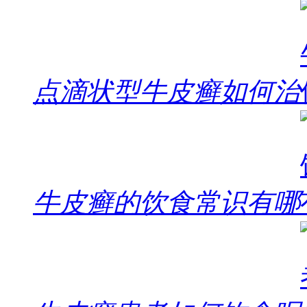
点滴状型牛皮癣如何治
牛皮癣的饮食常识有哪