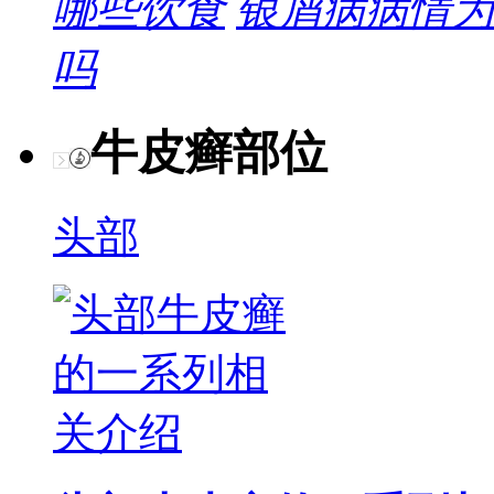
哪些饮食
银屑病病情为
吗
牛皮癣部位
头部