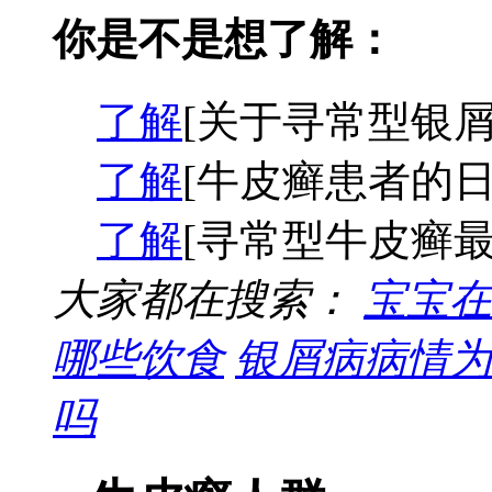
你是不是想了解：
了解
[关于寻常型银屑
了解
[牛皮癣患者的日
了解
[寻常型牛皮癣最
大家都在搜索：
宝宝在
哪些饮食
银屑病病情为
吗