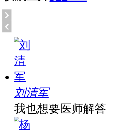
刘清军
我也想要医师解答