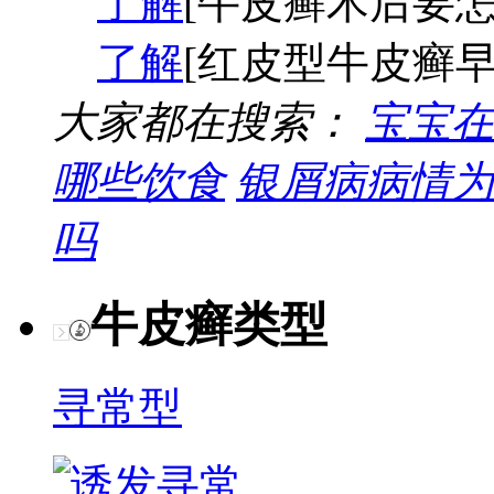
了解
[牛皮癣术后要怎
了解
[红皮型牛皮癣早
大家都在搜索：
宝宝在
哪些饮食
银屑病病情为
吗
牛皮癣类型
寻常型