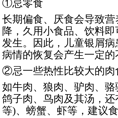
①忌零食
长期偏食、厌食会导致营
降，久用小食品、饮料即
发生。因此，儿童银屑病
病情的恢复会产生一定的
②忌一些热性比较大的肉
如牛肉、狼肉、驴肉、骆
鸽子肉、鸟肉及其汤，还
等)、螃蟹、虾等，建议